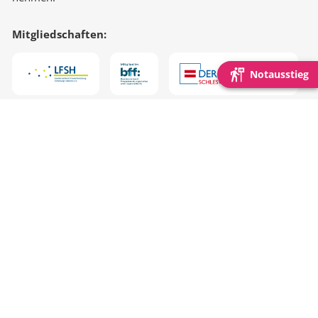
Mitgliedschaften:
Notausstieg
Schnell gefunden:
Beratung & Begleitung
Online-Beratung
Spuren Im Netz
Mitglied werden
KIK NF
Datenschutz
Impressum
Kontakt