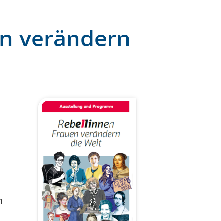
en verändern
n