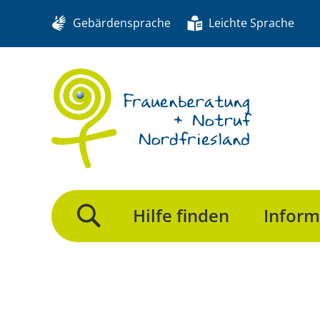
Gebärdensprache
Leichte Sprache
Hilfe finden
Inform
Suche>