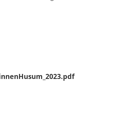
linnenHusum_2023.pdf