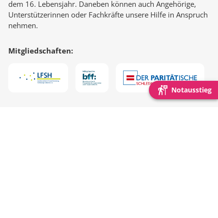
dem 16. Lebensjahr. Daneben können auch Angehörige,
Unterstützerinnen oder Fachkräfte unsere Hilfe in Anspruch
nehmen.
Mitgliedschaften:
Notausstieg
Schnell gefunden:
Beratung & Begleitung
Online-Beratung
Spuren Im Netz
Mitglied werden
KIK NF