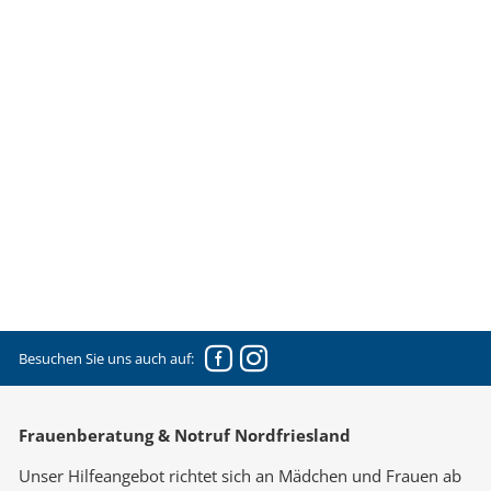
Facebook
Instagram
Besuchen Sie uns auch auf:
Frauenberatung & Notruf Nordfriesland
Unser Hilfeangebot richtet sich an Mädchen und Frauen ab