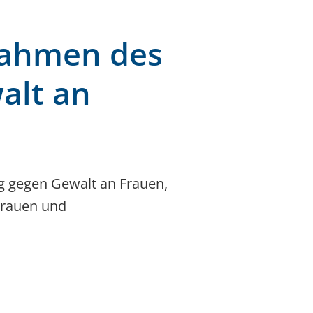
Rahmen des
alt an
ag gegen Gewalt an Frauen,
Frauen und