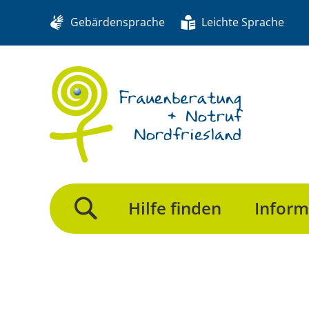
Gebärdensprache
Leichte Sprache
Hilfe finden
Inform
Suche>