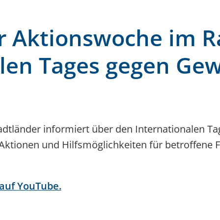
ur Aktionswoche im 
alen Tages gegen Gew
adtländer informiert über den Internationalen T
tionen und Hilfsmöglichkeiten für betroffene 
 auf YouTube.