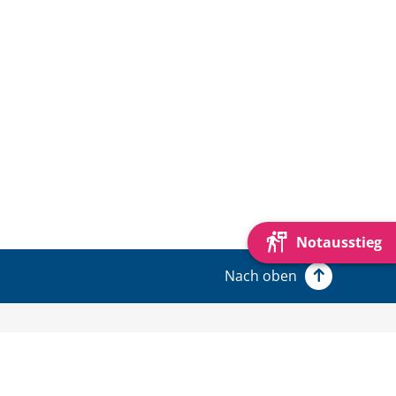
Notausstieg
Nach oben
Schnell gefunden: