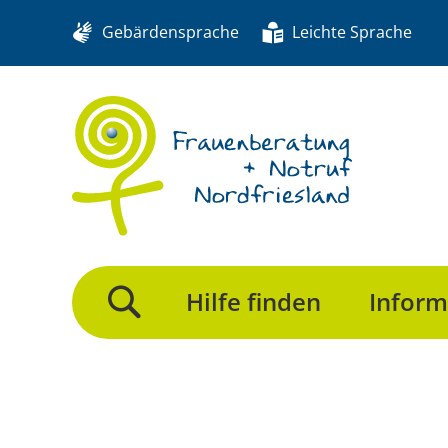
Gebärdensprache
Leichte Sprache
Hilfe finden
Inform
Suche>