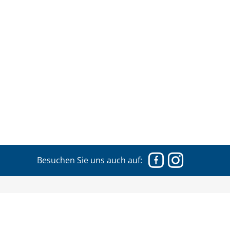
Facebook
Instagram
Besuchen Sie uns auch auf:
Frauenberatung & Notruf Nordfriesland