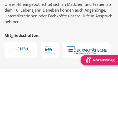
Unser Hilfeangebot richtet sich an Mädchen und Frauen ab
dem 16. Lebensjahr. Daneben können auch Angehörige,
Unterstützerinnen oder Fachkräfte unsere Hilfe in Anspruch
nehmen.
Mitgliedschaften:
Notausstieg
Schnell gefunden:
Beratung & Begleitung
Online-Beratung
Spuren Im Netz
Mitglied werden
KIK NF