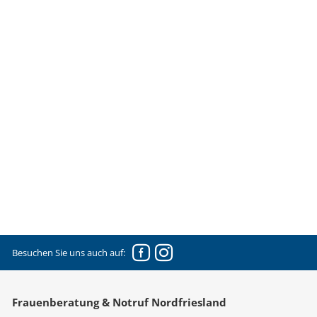
Facebook
Instagram
Besuchen Sie uns auch auf:
Frauenberatung & Notruf Nordfriesland