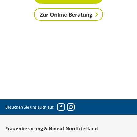
Zur Online-Beratung
Facebook
Instagram
Besuchen Sie uns auch auf:
Frauenberatung & Notruf Nordfriesland